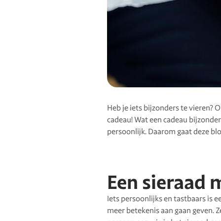
Heb je iets bijzonders te vieren? 
cadeau! Wat een cadeau bijzonder
persoonlijk. Daarom gaat deze blo
Een sieraad m
Iets persoonlijks en tastbaars is e
meer betekenis aan gaan geven. Ze