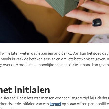
Of wil je laten weten dat je aan iemand denkt. Dan kan het goed dat
 maakt is vaak de betekenis ervan en om iets betekenis te geven,
g over de 5 mooiste persoonlijke cadeaus die je iemand kan geven
et initialen
en sieraad. Het is iets wat mensen voor een langere tijd bij zich dr
ker als er de initialen van een
koppel
op staan of een persoonlijke