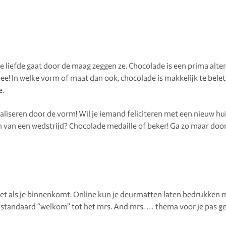
e liefde gaat door de maag zeggen ze. Chocolade is een prima alte
 mee! In welke vorm of maat dan ook, chocolade is makkelijk te bel
e.
liseren door de vorm! Wil je iemand feliciteren met een nieuw huis
 van een wedstrijd? Chocolade medaille of beker! Ga zo maar door
iet als je binnenkomt. Online kun je deurmatten laten bedrukken met
et standaard “welkom” tot het mrs. And mrs. … thema voor je pas 