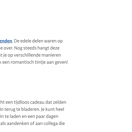
ienden
. De edele delen waren op
ie over. Nog steeds hangt deze
at je op verschillende manieren
k een romantisch tintje aan geven!
cht een tijdloos cadeau dat zelden
n terug te bladeren. Je kunt heel
t in te laden en een paar dagen
 als aandenken of aan collega die