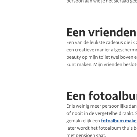
persoon aan wie je het sieraad ge
Een vrienden
Een van de leukste cadeaus die ik
een creatieve manier afgeschermd,
beauty op mijn toilet (wel boven 
kunt maken. Mijn vrienden beslote
Een fotoalb
Er is weinig meer persoonlijks da
of nooit in de vergetelheid raakt.
gemakkelijk een
fotoalbum make
later wordt het fotoalbum thuis b
met pensioen gaat.