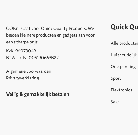
Quick Qu
QQP.nl staat voor Quick Quality Products. We
bieden kleinere producten en gadgets aan voor
een scherpe prijs.
Alle producte
KvK: 96078049
Huishoudelijk
BTW-nr: NL005190663B82
Ontspanning
Algemene voorwaarden
Privacyverklaring
Sport
Elektronica
Veilig & gemakkelijk betalen
Sale