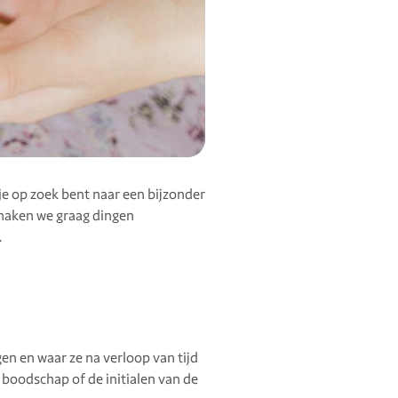
 je op zoek bent naar een bijzonder
 maken we graag dingen
.
agen en waar ze na verloop van tijd
 boodschap of de initialen van de