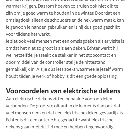
warmer krijgen. Daarom hoeven coltruien ook niet dik te
zijn om je goed warm te houden in de winter. Doordat een
omslagdoek alleen de schouders en de nek warm maak, kan
je gewoon je handen gebruiken en is hij dus goed geschikt
voor tijdens het werkt.
Je ziet ook veel mensen met een omslagdeken als er visite is
omdat het niet zo groot is als een deken. Echter werkt hij
wel hetzelfde. Je steekt de stekker in het stopcontact en
door middel van de controller stel je de hittestand
gemakkelijk in. Als je dus iets zoekt waarmee je jezelf warm
houdt tijden je werk of hobby is dit een goede oplossing.
Vooroordelen van elektrische dekens
Aan elektrische dekens zitten bepaalde vooroordelen
verbonden. De grootste olifant in de kamer is dan ook dat
veel mensen denken dat een elektrische deken gevaarlijk is.
Echter is dit een onterechte gedachte want elektrische
dekens gaan met de tijd mee en hebben tegenwoordig