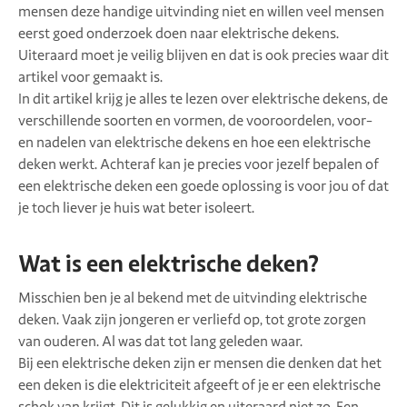
mensen deze handige uitvinding niet en willen veel mensen
eerst goed onderzoek doen naar elektrische dekens.
Uiteraard moet je veilig blijven en dat is ook precies waar dit
artikel voor gemaakt is.
In dit artikel krijg je alles te lezen over elektrische dekens, de
verschillende soorten en vormen, de vooroordelen, voor-
en nadelen van elektrische dekens en hoe een elektrische
deken werkt. Achteraf kan je precies voor jezelf bepalen of
een elektrische deken een goede oplossing is voor jou of dat
je toch liever je huis wat beter isoleert.
Wat is een elektrische deken?
Misschien ben je al bekend met de uitvinding elektrische
deken. Vaak zijn jongeren er verliefd op, tot grote zorgen
van ouderen. Al was dat tot lang geleden waar.
Bij een elektrische deken zijn er mensen die denken dat het
een deken is die elektriciteit afgeeft of je er een elektrische
schok van krijgt. Dit is gelukkig en uiteraard niet zo. Een