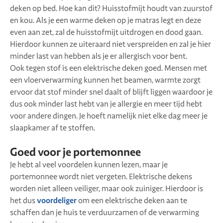
deken op bed. Hoe kan dit? Huisstofmijt houdt van zuurstof
en kou. Als je een warme deken op je matras legt en deze
even aan zet, zal de huisstofmijt uitdrogen en dood gaan.
Hierdoor kunnen ze uiteraard niet verspreiden en zal je hier
minder last van hebben als je er allergisch voor bent.
Ook tegen stof is een elektrische deken goed. Mensen met
een vloerverwarming kunnen het beamen, warmte zorgt
ervoor dat stof minder snel daalt of blijft liggen waardoor je
dus ook minder last hebt van je allergie en meer tijd hebt
voor andere dingen. Je hoeft namelijk niet elke dag meer je
slaapkamer af te stoffen.
Goed voor je portemonnee
Je hebt al veel voordelen kunnen lezen, maar je
portemonnee wordt niet vergeten. Elektrische dekens
worden niet alleen veiliger, maar ook zuiniger. Hierdoor is
het dus
voordeliger
om een elektrische deken aan te
schaffen dan je huis te verduurzamen of de verwarming