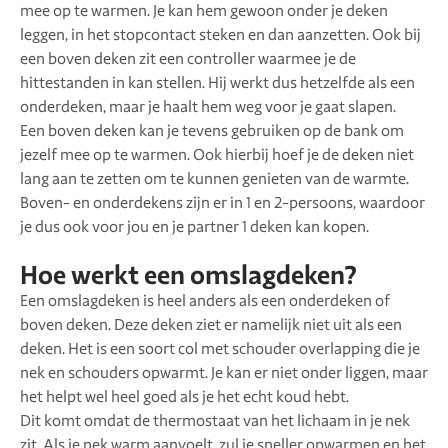
mee op te warmen. Je kan hem gewoon onder je deken
leggen, in het stopcontact steken en dan aanzetten. Ook bij
een boven deken zit een controller waarmee je de
hittestanden in kan stellen. Hij werkt dus hetzelfde als een
onderdeken, maar je haalt hem weg voor je gaat slapen.
Een boven deken kan je tevens gebruiken op de bank om
jezelf mee op te warmen. Ook hierbij hoef je de deken niet
lang aan te zetten om te kunnen genieten van de warmte.
Boven- en onderdekens zijn er in 1 en 2-persoons, waardoor
je dus ook voor jou en je partner 1 deken kan kopen.
Hoe werkt een omslagdeken?
Een omslagdeken is heel anders als een onderdeken of
boven deken. Deze deken ziet er namelijk niet uit als een
deken. Het is een soort col met schouder overlapping die je
nek en schouders opwarmt. Je kan er niet onder liggen, maar
het helpt wel heel goed als je het echt koud hebt.
Dit komt omdat de thermostaat van het lichaam in je nek
zit. Als je nek warm aanvoelt, zul je sneller opwarmen en het