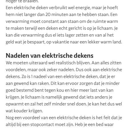
hoger te draaien.
Een elektrische deken verbruikt wel energie, maar je hoeft
hem niet langer dan 20 minuten aan te hebben staan. Een
verwarming moet constant aan staan om de ruimte warm
te maken terwijl een deken echt gericht is op je lichaam. Je
kan die verwarming dus el iets lager zetten en van al het
geld wat je bespaart, op vakantie naar een lekker warm land.
Nadelen van elektrische dekens
We moeten uiteraard wel realistisch blijven. Aan alles zitten
voordelen, maar ook zeker nadelen. Dus ook aan elektrische
dekens. Zo is 1 nadeel van een elektrische deken, dat je er
aan gewend kan raken. Dit kan ervoor zorgen dat je minder
goed bestemd bent tegen kou en hier meer last van kan
krijgen. Je lichaam is namelijk gewend dat iets anders je
opwarmt en zal het zelf minder snel doen. Je kan het dus wel
wat kouder krijgen.
Nog een voordeel van een elektrische deken is het feit dat je
altijd bij een stopcontact moet zijn. Heb je een bed waar