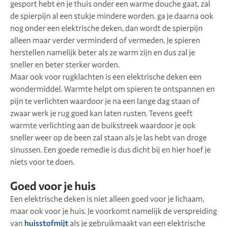
gesport hebt en je thuis onder een warme douche gaat, zal
de spierpijn al een stukje mindere worden. ga je daarna ook
nog onder een elektrische deken, dan wordt de spierpijn
alleen maar verder verminderd of vermeden. Je spieren
herstellen namelijk beter als ze warm zijn en dus zal je
sneller en beter sterker worden.
Maar ook voor rugklachten is een elektrische deken een
wondermiddel. Warmte helpt om spieren te ontspannen en
pijn te verlichten waardoor je na een lange dag staan of
zwaar werk je rug goed kan laten rusten. Tevens geeft
warmte verlichting aan de buikstreek waardoor je ook
sneller weer op de been zal staan als je las hebt van droge
sinussen. Een goede remedie is dus dicht bij en hier hoef je
niets voor te doen.
Goed voor je huis
Een elektrische deken is niet alleen goed voor je lichaam,
maar ook voor je huis. Je voorkomt namelijk de verspreiding
van
huisstofmijt
als je gebruikmaakt van een elektrische