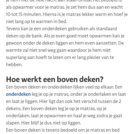
je hem niet de hele nacht aan staan omdat het bedoeld is
als opwarmer voor je matras. Je zet hem dus aan en wacht
10 tot 15 minuten. Hierna is je matras lekker warm en hoef je
niet lang op te warmen in bed.
Tevens kan je een onderdeken gebruiken als standaard
deken op de bank. Als je even goed moet opwarmen kan je
gewoon onder de deken liggen en hem even aanzetten. De
warmte zal niet snel weg gaan waardoor je hem niet
superlang aan hoeft te laten om er lang plezier van te
hebben.
Hoe werkt een boven deken?
Een boven deken en onderdeken lijken veel op elkaar. Een
onderdeken
leg je op je matras, onder je onderlaken en laat
en laat je liggen. Hier ligt dan ook het verschil tussen de 2
dekens. Een boven deken leg je op je matras, op je
onderlaken, laat je opwarmen en haal je weg zodra je gaat
slapen. Hier blijf je dus niet op liggen.
Een boven deken is tevens bedoeld om je matras en bed