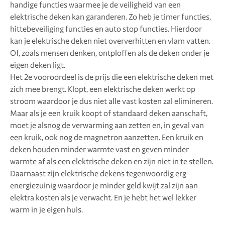
handige functies waarmee je de veiligheid van een
elektrische deken kan garanderen. Zo heb je timer functies,
hittebeveiliging functies en auto stop functies. Hierdoor
kan je elektrische deken niet oververhitten en vlam vatten.
Of, zoals mensen denken, ontploffen als de deken onder je
eigen deken ligt.
Het 2e vooroordeel is de prijs die een elektrische deken met
zich mee brengt. Klopt, een elektrische deken werkt op
stroom waardoor je dus niet alle vast kosten zal elimineren.
Maar als je een kruik koopt of standaard deken aanschaft,
moet je alsnog de verwarming aan zetten en, in geval van
een kruik, ook nog de magnetron aanzetten. Een kruik en
deken houden minder warmte vast en geven minder
warmte af als een elektrische deken en zijn niet in te stellen.
Daarnaast zijn elektrische dekens tegenwoordig erg
energiezuinig waardoor je minder geld kwijt zal zijn aan
elektra kosten als je verwacht. En je hebt het wel lekker
warm in je eigen huis.