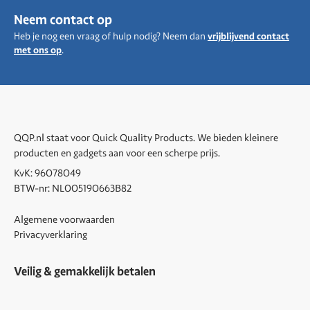
Neem contact op
Heb je nog een vraag of hulp nodig? Neem dan
vrijblijvend contact
met ons op
.
QQP.nl staat voor Quick Quality Products. We bieden kleinere
producten en gadgets aan voor een scherpe prijs.
KvK: 96078049
BTW-nr: NL005190663B82
Algemene voorwaarden
Privacyverklaring
Veilig & gemakkelijk betalen