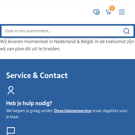
0
Zoeken
naar:
Wij leveren momenteel in Nederland & België. In de toekomst zijn
wij van plan dit uit te breiden.
Service & Contact
Heb je hulp nodig?
We helpen je graag verder.
Onze klantenservice
staat dagelijks voor
je klaar.