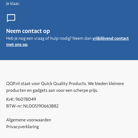
je klaar.
Neem contact op
Heb je nog een vraag of hulp nodig? Neem dan
vrijblijvend contact
met ons op
.
QQP.nl staat voor Quick Quality Products. We bieden kleinere
producten en gadgets aan voor een scherpe prijs.
KvK: 96078049
BTW-nr: NL005190663B82
Algemene voorwaarden
Privacyverklaring