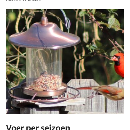
Voer per seizoen