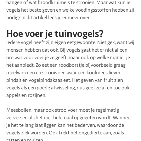
hangen of wat broodkruimels te strooien. Maar wat kun je
vogels het beste geven en welke voedingsstoffen hebben zij
nodig? In dit artikel lees je er meer over.
Hoe voer je tuinvogels?
Iedere vogel heeft zijn eigen eetgewoonte. Niet gek, want wij
mensen hebben dat ook. Bij vogels gaat het er niet alleen
om wat voor voer je ze geeft, maar ook op welke manier je
het aanbiedt. Zo eet een roodborstje bijvoorbeeld graag
meelwormen en strooivoer, waar een koolmees liever
pinda’s en vogelpindakaas eet. Het geven van fruit zien
vogels als een goede afwisseling, dus geef ze af en toe ook
appels en rozijnen.
Meesbollen, maar ook strooivoer moet je regelmatig
verversen als het niet helemaal opgegeten wordt. Wanneer
je het te lang laat liggen kan het bederven, waardoor de
vogels ziek worden. Ook trekt het ongedierte aan, zoals
ratten en muizen.