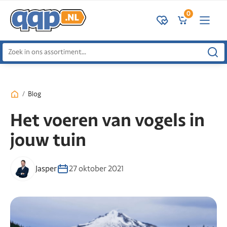
0
Zoeken
naar:
/
Blog
Het voeren van vogels in
jouw tuin
Jasper
27 oktober 2021