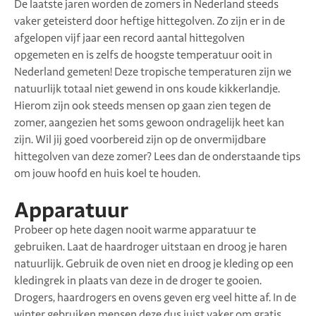
De laatste jaren worden de zomers in Nederland steeds
vaker geteisterd door heftige hittegolven. Zo zijn er in de
afgelopen vijf jaar een record aantal hittegolven
opgemeten en is zelfs de hoogste temperatuur ooit in
Nederland gemeten! Deze tropische temperaturen zijn we
natuurlijk totaal niet gewend in ons koude kikkerlandje.
Hierom zijn ook steeds mensen op gaan zien tegen de
zomer, aangezien het soms gewoon ondragelijk heet kan
zijn. Wil jij goed voorbereid zijn op de onvermijdbare
hittegolven van deze zomer? Lees dan de onderstaande tips
om jouw hoofd en huis koel te houden.
Apparatuur
Probeer op hete dagen nooit warme apparatuur te
gebruiken. Laat de haardroger uitstaan en droog je haren
natuurlijk. Gebruik de oven niet en droog je kleding op een
kledingrek in plaats van deze in de droger te gooien.
Drogers, haardrogers en ovens geven erg veel hitte af. In de
winter gebruiken mensen deze dus juist vaker om gratis