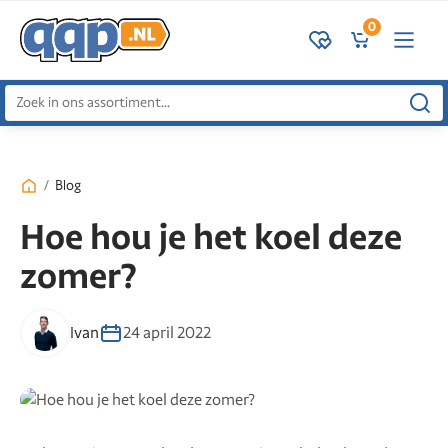
0
Zoeken
naar:
/
Blog
Hoe hou je het koel deze
zomer?
Ivan
24 april 2022