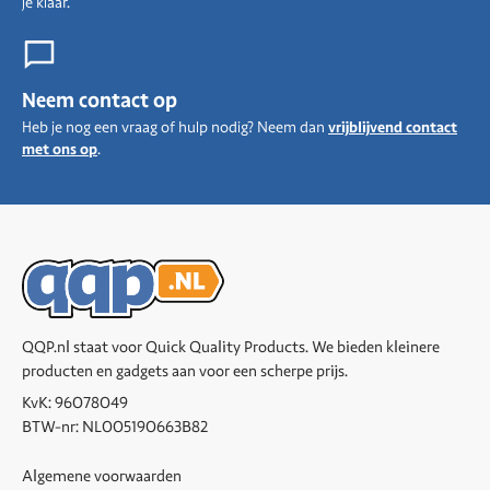
je klaar.
Neem contact op
Heb je nog een vraag of hulp nodig? Neem dan
vrijblijvend contact
met ons op
.
QQP.nl staat voor Quick Quality Products. We bieden kleinere
producten en gadgets aan voor een scherpe prijs.
KvK: 96078049
BTW-nr: NL005190663B82
Algemene voorwaarden