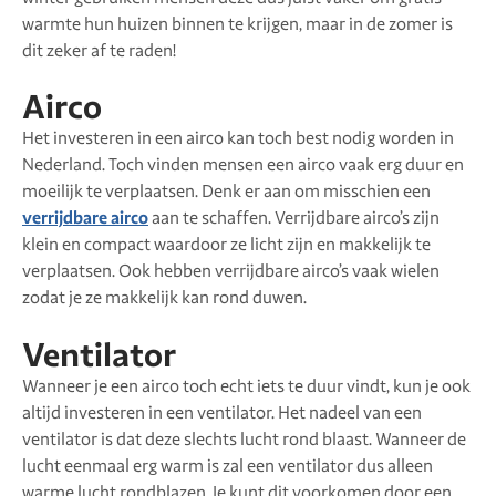
warmte hun huizen binnen te krijgen, maar in de zomer is
dit zeker af te raden!
Airco
Het investeren in een airco kan toch best nodig worden in
Nederland. Toch vinden mensen een airco vaak erg duur en
moeilijk te verplaatsen. Denk er aan om misschien een
verrijdbare airco
aan te schaffen. Verrijdbare airco’s zijn
klein en compact waardoor ze licht zijn en makkelijk te
verplaatsen. Ook hebben verrijdbare airco’s vaak wielen
zodat je ze makkelijk kan rond duwen.
Ventilator
Wanneer je een airco toch echt iets te duur vindt, kun je ook
altijd investeren in een ventilator. Het nadeel van een
ventilator is dat deze slechts lucht rond blaast. Wanneer de
lucht eenmaal erg warm is zal een ventilator dus alleen
warme lucht rondblazen. Je kunt dit voorkomen door een