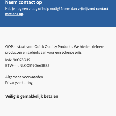
Neem contact op
Heb je nog een vraag of hulp nodig? Neem dan
vrijblijvend contact
met ons op
.
QQP.nl staat voor Quick Quality Products. We bieden kleinere
producten en gadgets aan voor een scherpe prijs.
KvK: 96078049
BTW-nr: NL005190663B82
Algemene voorwaarden
Privacyverklaring
Veilig & gemakkelijk betalen