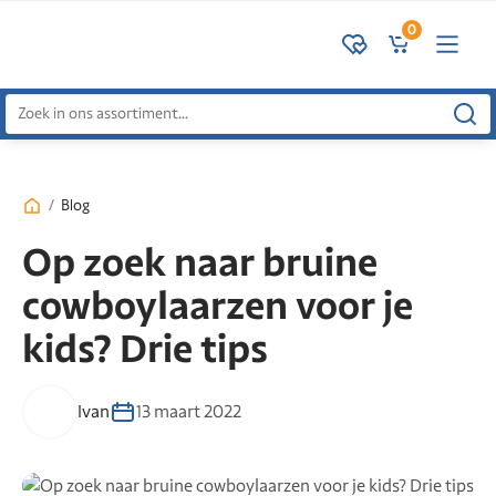
0
Zoeken
naar:
/
Blog
Op zoek naar bruine
cowboylaarzen voor je
kids? Drie tips
Ivan
13 maart 2022