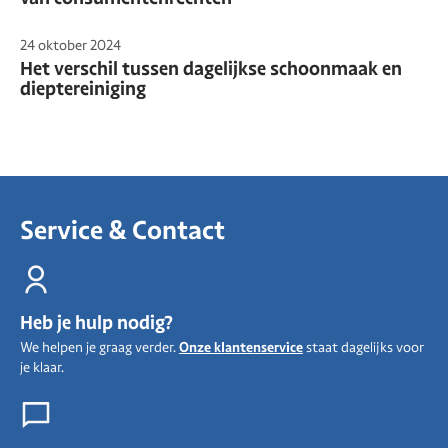
24 oktober 2024
Het verschil tussen dagelijkse schoonmaak en
dieptereiniging
Service & Contact
Heb je hulp nodig?
We helpen je graag verder.
Onze klantenservice
staat dagelijks voor
je klaar.