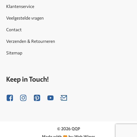
Klantenservice
Veelgestelde vragen
Contact
Verzenden & Retourneren
Sitemap
Keep in Touch!
© 2026 QQP
Made with
by Web Wings