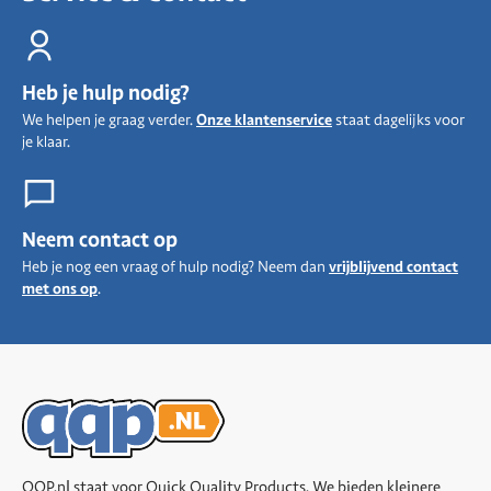
Heb je hulp nodig?
We helpen je graag verder.
Onze klantenservice
staat dagelijks voor
je klaar.
Neem contact op
Heb je nog een vraag of hulp nodig? Neem dan
vrijblijvend contact
met ons op
.
QQP.nl staat voor Quick Quality Products. We bieden kleinere