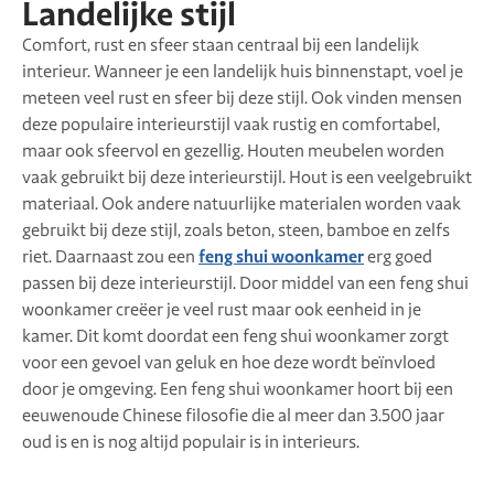
Landelijke stijl
Comfort, rust en sfeer staan centraal bij een landelijk
interieur. Wanneer je een landelijk huis binnenstapt, voel je
meteen veel rust en sfeer bij deze stijl. Ook vinden mensen
deze populaire interieurstijl vaak rustig en comfortabel,
maar ook sfeervol en gezellig. Houten meubelen worden
vaak gebruikt bij deze interieurstijl. Hout is een veelgebruikt
materiaal. Ook andere natuurlijke materialen worden vaak
gebruikt bij deze stijl, zoals beton, steen, bamboe en zelfs
riet. Daarnaast zou een
feng shui woonkamer
erg goed
passen bij deze interieurstijl. Door middel van een feng shui
woonkamer creëer je veel rust maar ook eenheid in je
kamer. Dit komt doordat een feng shui woonkamer zorgt
voor een gevoel van geluk en hoe deze wordt beïnvloed
door je omgeving. Een feng shui woonkamer hoort bij een
eeuwenoude Chinese filosofie die al meer dan 3.500 jaar
oud is en is nog altijd populair is in interieurs.