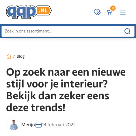
0
Zoeken
naar:
/
Blog
Op zoek naar een nieuwe
stijl voor je interieur?
Bekijk dan zeker eens
deze trends!
Merijn
14 februari 2022