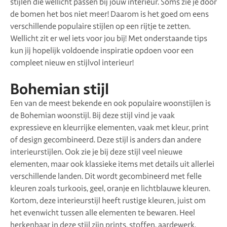
stijlen die wellicht passen bij jouw interieur. Soms zie je door
de bomen het bos niet meer! Daarom is het goed om eens
verschillende populaire stijlen op een rijtje te zetten.
Wellicht zit er wel iets voor jou bij! Met onderstaande tips
kun jij hopelijk voldoende inspiratie opdoen voor een
compleet nieuw en stijlvol interieur!
Bohemian stijl
Een van de meest bekende en ook populaire woonstijlen is
de Bohemian woonstijl. Bij deze stijl vind je vaak
expressieve en kleurrijke elementen, vaak met kleur, print
of design gecombineerd. Deze stijl is anders dan andere
interieurstijlen. Ook zie je bij deze stijl veel nieuwe
elementen, maar ook klassieke items met details uit allerlei
verschillende landen. Dit wordt gecombineerd met felle
kleuren zoals turkoois, geel, oranje en lichtblauwe kleuren.
Kortom, deze interieurstijl heeft rustige kleuren, juist om
het evenwicht tussen alle elementen te bewaren. Heel
herkenbaar in deze stijl zijn prints, stoffen, aardewerk,