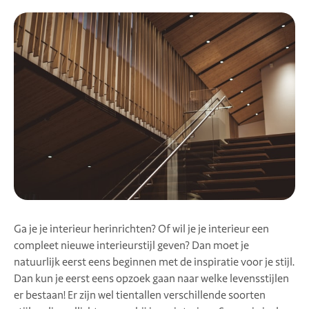
Ga je je interieur herinrichten? Of wil je je interieur een
compleet nieuwe interieurstijl geven? Dan moet je
natuurlijk eerst eens beginnen met de inspiratie voor je stijl.
Dan kun je eerst eens opzoek gaan naar welke levensstijlen
er bestaan! Er zijn wel tientallen verschillende soorten