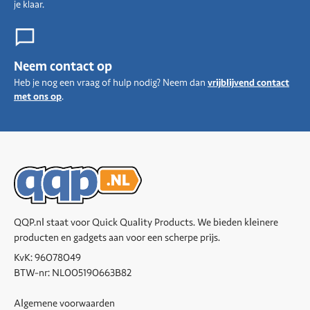
je klaar.
Neem contact op
Heb je nog een vraag of hulp nodig? Neem dan
vrijblijvend contact
met ons op
.
QQP.nl staat voor Quick Quality Products. We bieden kleinere
producten en gadgets aan voor een scherpe prijs.
KvK: 96078049
BTW-nr: NL005190663B82
Algemene voorwaarden