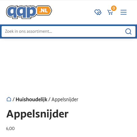
0
Zoeken
naar:
/
Huishoudelijk
/ Appelsnijder
Appelsnijder
6,00