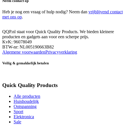
Neem contact op
Heb je nog een vraag of hulp nodig? Neem dan
vrijblijvend contact
met ons op
.
QQP.nl staat voor Quick Quality Products. We bieden kleinere
producten en gadgets aan voor een scherpe prijs.
KvK: 96078049
BTW-nr: NL005190663B82
Algemene voorwaarden
Privacyverklaring
Veilig & gemakkelijk betalen
Quick Quality Products
Alle producten
Huishoudelijk
Ontspanning
Sport
Elektronica
Sale