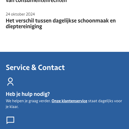
van consumentenrechten
24 oktober 2024
Het verschil tussen dagelijkse schoonmaak en
dieptereiniging
Service & Contact
Heb je hulp nodig?
We helpen je graag verder.
Onze klantenservice
staat dagelijks voor
je klaar.