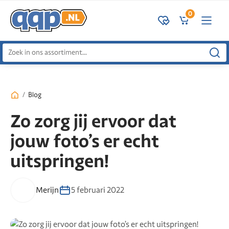
0
Zoeken
naar:
/
Blog
Zo zorg jij ervoor dat
jouw foto’s er echt
uitspringen!
Merijn
5 februari 2022