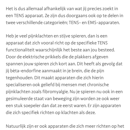
Het is dus allemaal afhankelijk van wat jij precies zoekt in
een TENS apparaat. Ze zijn dus doorgaans ook op te delen in
twee verschillende categorieën; TENS- en EMS-apparaten.
Heb je veel pijnklachten en stijve spieren, dan is een
apparaat dat zich vooral richt op de specifieke TENS
functionaliteit waarschijnlijk het beste aan jou besteed.
Door de elektrische prikkels die de plakkers afgeven
spannen jouw spieren zich kort aan. Dit heeft als gevolg dat
jij bèta-endorfine aanmaakt in je brein, die de pijn
tegenhouden. Dit maakt apparaten die zich hierin
specialiseren ook geliefd bij mensen met chronische
pijnklachten zoals fibromyalgie. Nu je spieren nu ook in een
gesimuleerde staat van beweging zijn worden ze ook weer
een stuk soepeler dan dat ze eerst waren. Er zijn apparaten
die zich specifiek richten op klachten als deze.
Natuurlijk zijn er ook apparaten die zich meer richten op het