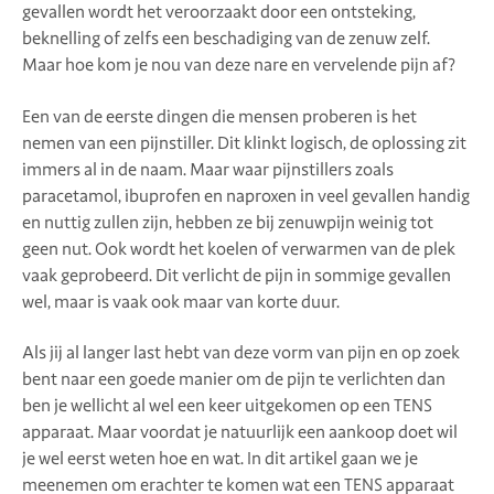
gevallen wordt het veroorzaakt door een ontsteking,
beknelling of zelfs een beschadiging van de zenuw zelf.
Maar hoe kom je nou van deze nare en vervelende pijn af?
Een van de eerste dingen die mensen proberen is het
nemen van een pijnstiller. Dit klinkt logisch, de oplossing zit
immers al in de naam. Maar waar pijnstillers zoals
paracetamol, ibuprofen en naproxen in veel gevallen handig
en nuttig zullen zijn, hebben ze bij zenuwpijn weinig tot
geen nut. Ook wordt het koelen of verwarmen van de plek
vaak geprobeerd. Dit verlicht de pijn in sommige gevallen
wel, maar is vaak ook maar van korte duur.
Als jij al langer last hebt van deze vorm van pijn en op zoek
bent naar een goede manier om de pijn te verlichten dan
ben je wellicht al wel een keer uitgekomen op een TENS
apparaat. Maar voordat je natuurlijk een aankoop doet wil
je wel eerst weten hoe en wat. In dit artikel gaan we je
meenemen om erachter te komen wat een TENS apparaat