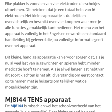
Elke plakker is voorzien van vier elektroden die schokjes
uitoefenen. Dit betekent dat je een totaal hebt van 16
elektroden. Het kleine apparaatje is duidelijk en
overzichtelijk en beschikt over vier knoppen waar mee je
alle functies gemakkelijk kunt bedienen. Het menu van het
apparaat is volledig in het Engels en er wordt een standaard
handleiding bij geleverd die jou volledige informatie geeft
over het apparaat.
Dit kleine, handige apparaatje kan ervoor zorgen dat, als je
nu al veel last van je gewrichten en spieren hebt, minder
medicatie hoeft te nemen. Als je al wel langer last hebt van
dit soort klachten is het altijd verstandig om eerst contact
op te nemen met je huisarts om te kijken wat de
mogelijkheden zijn.
MJ8144 TENS apparaat
De
MJ8144
is misschien wel het schoolvoorbeeld van het
gezegde “Klein maar fijn”. Deze kleine vriend is vooral