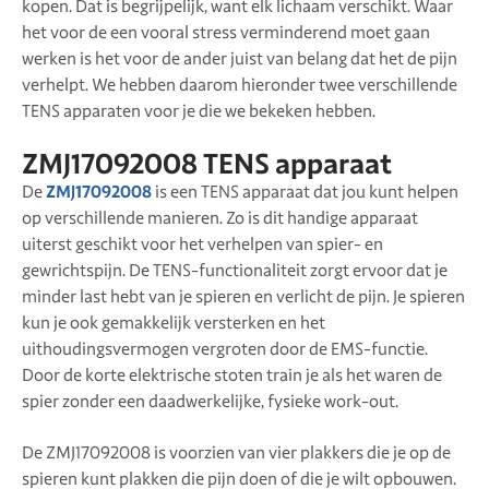
kopen. Dat is begrijpelijk, want elk lichaam verschikt. Waar
het voor de een vooral stress verminderend moet gaan
werken is het voor de ander juist van belang dat het de pijn
verhelpt. We hebben daarom hieronder twee verschillende
TENS apparaten voor je die we bekeken hebben.
ZMJ17092008 TENS apparaat
De
ZMJ17092008
is een TENS apparaat dat jou kunt helpen
op verschillende manieren. Zo is dit handige apparaat
uiterst geschikt voor het verhelpen van spier- en
gewrichtspijn. De TENS-functionaliteit zorgt ervoor dat je
minder last hebt van je spieren en verlicht de pijn. Je spieren
kun je ook gemakkelijk versterken en het
uithoudingsvermogen vergroten door de EMS-functie.
Door de korte elektrische stoten train je als het waren de
spier zonder een daadwerkelijke, fysieke work-out.
De ZMJ17092008 is voorzien van vier plakkers die je op de
spieren kunt plakken die pijn doen of die je wilt opbouwen.